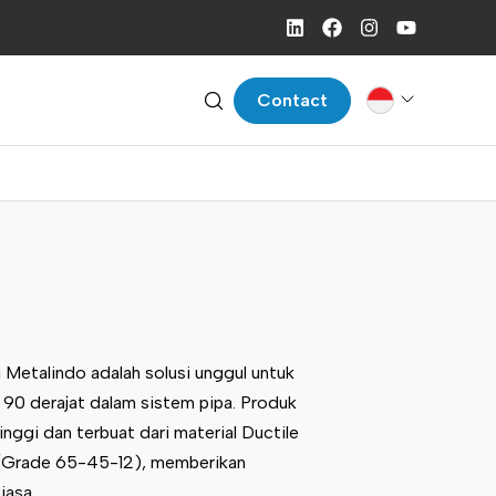
Contact
i Metalindo adalah solusi unggul untuk
90 derajat dalam sistem pipa. Produk
inggi dan terbuat dari material Ductile
(Grade 65-45-12), memberikan
iasa.