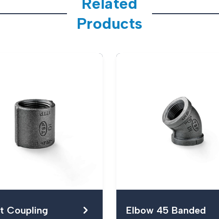
Related
Products
t Coupling
Elbow 45 Banded