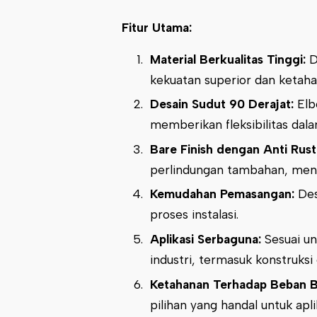
Fitur Utama:
Material Berkualitas Tinggi:
D
kekuatan superior dan ketaha
Desain Sudut 90 Derajat:
Elb
memberikan fleksibilitas dal
Bare Finish dengan Anti Rust
perlindungan tambahan, mena
Kemudahan Pemasangan:
Des
proses instalasi.
Aplikasi Serbaguna:
Sesuai un
industri, termasuk konstruksi
Ketahanan Terhadap Beban B
pilihan yang handal untuk apl