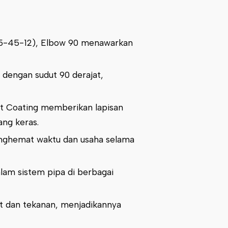
65-45-12), Elbow 90 menawarkan
dengan sudut 90 derajat,
t Coating memberikan lapisan
ng keras.
nghemat waktu dan usaha selama
alam sistem pipa di berbagai
t dan tekanan, menjadikannya