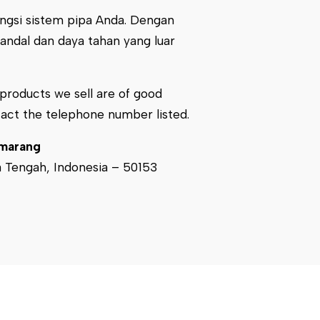
ungsi sistem pipa Anda. Dengan
andal dan daya tahan yang luar
e products we sell are of good
tact the telephone number listed.
emarang
a Tengah, Indonesia – 50153