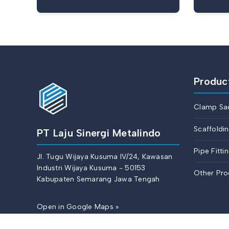
Produc
Clamp Sa
Scaffoldi
PT Laju Sinergi Metalindo
Pipe Fitti
Jl. Tugu Wijaya Kusuma IV/24, Kawasan
Industri Wijaya Kusuma - 50153
Other Pro
Kabupaten Semarang Jawa Tengah
Open in Google Maps »