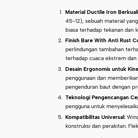
Material Ductile Iron Berkuali
45-12), sebuah material yang
biasa terhadap tekanan dan k
Finish Bare With Anti Rust C
perlindungan tambahan terha
terhadap cuaca ekstrem dan 
Desain Ergonomis untuk Kine
penggunaan dan memberikan 
pengenduran baut dengan pres
Teknologi Pengencangan Ce
pengguna untuk menyelesaikan
Kompatibilitas Universal:
Wing
konstruksi dan perakitan. Fle