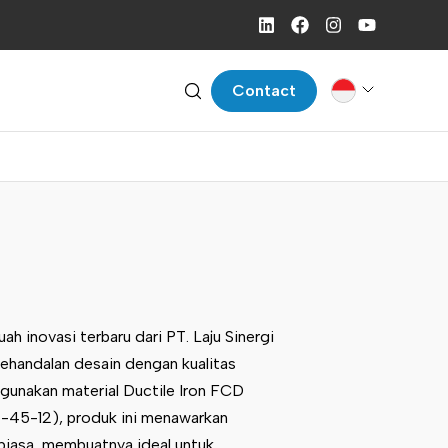
Contact
h inovasi terbaru dari PT. Laju Sinergi
handalan desain dengan kualitas
ggunakan material Ductile Iron FCD
45-12), produk ini menawarkan
 biasa, membuatnya ideal untuk