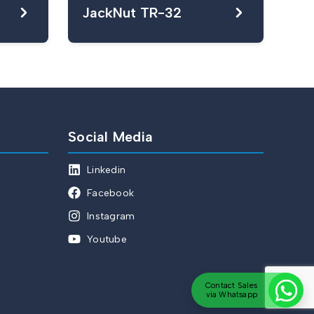
JackNut TR-32
Social Media
Linkedin
Facebook
Instagram
Youtube
Contact Sales
via Whatsapp