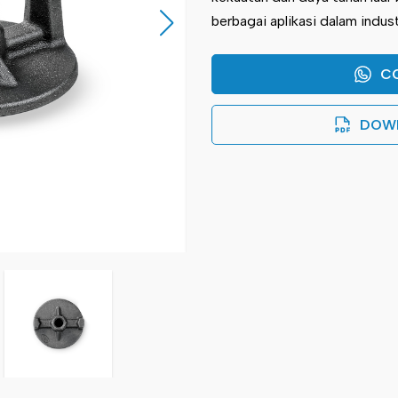
berbagai aplikasi dalam indust
C
DOW