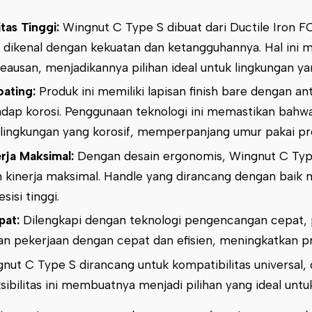
tas Tinggi:
Wingnut C Type S dibuat dari Ductile Iron
 dikenal dengan kekuatan dan ketangguhannya. Hal ini 
eausan, menjadikannya pilihan ideal untuk lingkungan y
oating:
Produk ini memiliki lapisan finish bare dengan a
dap korosi. Penggunaan teknologi ini memastikan bahw
lingkungan yang korosif, memperpanjang umur pakai pr
rja Maksimal:
Dengan desain ergonomis, Wingnut C Ty
kinerja maksimal. Handle yang dirancang dengan bai
isi tinggi.
pat:
Dilengkapi dengan teknologi pengencangan cepat,
 pekerjaan dengan cepat dan efisien, meningkatkan prod
nut C Type S dirancang untuk kompatibilitas universal, 
ksibilitas ini membuatnya menjadi pilihan yang ideal unt