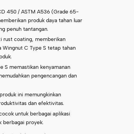
 FCD 450 / ASTM A536 (Grade 65-
memberikan produk daya tahan luar
ang penuh tantangan.
nti rust coating, memberikan
a Wingnut C Type S tetap tahan
oduk.
pe S memastikan kenyamanan
k memudahkan pengencangan dan
 produk ini memungkinkan
uktivitas dan efektivitas.
cocok untuk berbagai aplikasi
uk berbagai proyek.