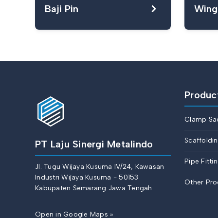
Baji Pin
Wing
Produc
Clamp Sa
Scaffoldi
PT Laju Sinergi Metalindo
Pipe Fitti
Jl. Tugu Wijaya Kusuma IV/24, Kawasan
Industri Wijaya Kusuma - 50153
Other Pro
Kabupaten Semarang Jawa Tengah
Open in Google Maps »